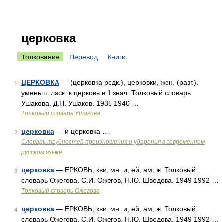
церковка
Толкование
Перевод
Книги
ЦЕРКОВКА
— (церковка редк.), церковки, жен. (разг.).
1
уменьш. ласк. к церковь в 1 знач. Толковый словарь
Ушакова. Д.Н. Ушаков. 1935 1940 …
Толковый словарь Ушакова
церковка
— и церковка …
2
Словарь трудностей произношения и ударения в современном
русском языке
церковка
— ЕРКОВЬ, кви, мн. и, ей, ам, ж. Толковый
3
словарь Ожегова. С.И. Ожегов, Н.Ю. Шведова. 1949 1992 …
Толковый словарь Ожегова
церковка
— ЕРКОВЬ, кви, мн. и, ей, ам, ж. Толковый
4
словарь Ожегова. С.И. Ожегов, Н.Ю. Шведова. 1949 1992 …