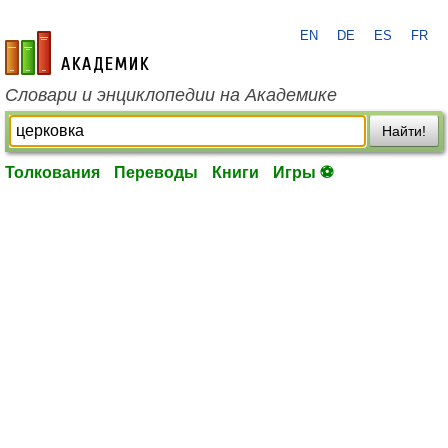
EN
DE
ES
FR
academic.ru
Словари и энциклопедии на Академике
Найти!
Толкования
Переводы
Книги
Игры ⚽